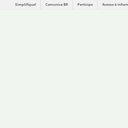
Simplifique!
Comunica BR
Participe
Acesso à infor